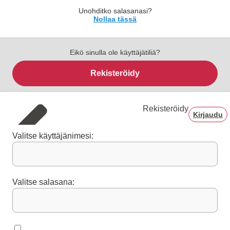
Unohditko salasanasi?
Nollaa tässä
Eikö sinulla ole käyttäjätiliä?
Rekisteröidy
Rekisteröidy
Kirjaudu
Valitse käyttäjänimesi:
Valitse salasana: