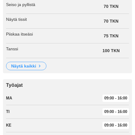
Seiso ja pyllistä
70 TKN
Näytä tissit
70 TKN
Piiskaa itseäsi
75 TKN
Tanssi
100 TKN
näytä kaikki
Työajat
MA
09:00 - 16:00
TI
09:00 - 16:00
KE
09:00 - 16:00