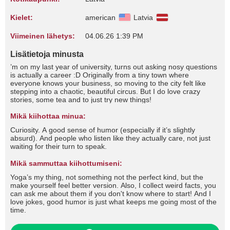
Kielet:
american
Latvia
Viimeinen lähetys:
04.06.26 1:39 PM
Lisätietoja minusta
’m on my last year of university, turns out asking nosy questions
is actually a career :D Originally from a tiny town where
everyone knows your business, so moving to the city felt like
stepping into a chaotic, beautiful circus. But I do love crazy
stories, some tea and to just try new things!
Mikä kiihottaa minua:
Curiosity. A good sense of humor (especially if it’s slightly
absurd). And people who listen like they actually care, not just
waiting for their turn to speak.
Mikä sammuttaa kiihottumiseni:
Yoga’s my thing, not something not the perfect kind, but the
make yourself feel better version. Also, I collect weird facts, you
can ask me about them if you don't know where to start! And I
love jokes, good humor is just what keeps me going most of the
time.