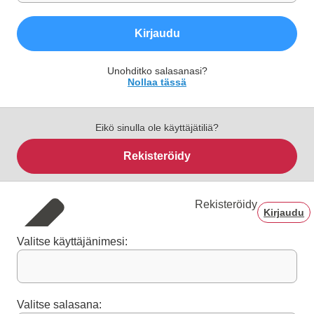
Kirjaudu
Unohditko salasanasi?
Nollaa tässä
Eikö sinulla ole käyttäjätiliä?
Rekisteröidy
Rekisteröidy
Kirjaudu
Valitse käyttäjänimesi:
Valitse salasana: