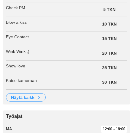
Check PM
5 TKN
Blow a kiss
10 TKN
Eye Contact
15 TKN
Wink Wink ;)
20 TKN
Show love
25 TKN
Katso kameraan
30 TKN
näytä kaikki
Työajat
MA
12:00 - 18:00