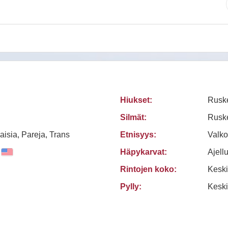
Hiukset:
Rusk
Silmät:
Rusk
aisia, Pareja, Trans
Etnisyys:
Valko
Häpykarvat:
Ajellu
Rintojen koko:
Keski
Pylly:
Kesk