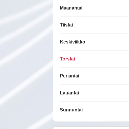
Maanantai
Tiistai
Keskiviikko
Torstai
Perjantai
Lauantai
Sunnuntai