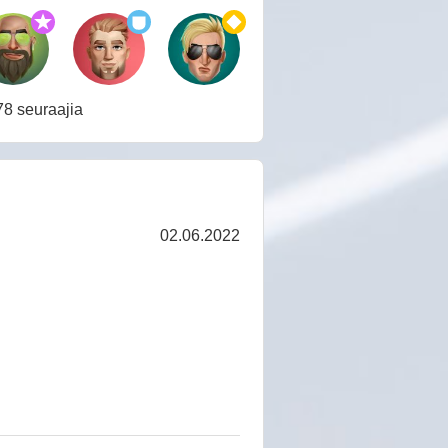
78 seuraajia
02.06.2022