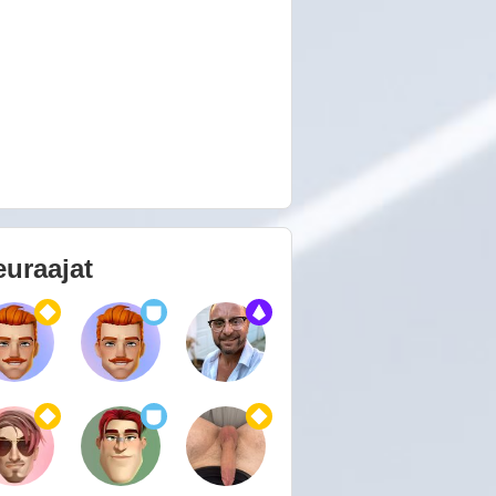
euraajat