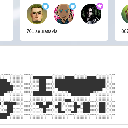
761 seurattavia
88
░░░░░░░ ░░░▄▄▄▄▄▄░░░░▄▄▄░░░░▄▄▄░░░░░░
██▄░░░░ ░░░░░██░░░████████████████░░░
████░░░ ░░░░░██░░░▀██████████████▀░░░
█▀░░░░░ ░░░██████░░░░░▀██████▀░░░░░░░
░░░░░░░ ░░░░░░░░░░░░░▄▄░░░░░░░░░░░░░░
░▀██▀░░ ░░░░▀█▄█▀░▄█░░░░█▄░██░░░██░░░
░░██░░░ ░░░░░░█░░░░█▄░░▄█░░██░░░██░░░
██▀░░░░ ░░░░░░░░░░░░░░░░░░░░░░░░░░░░░