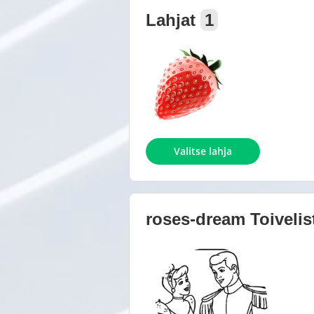
Lahjat
1
Valitse lahja
roses-dream
Toivelis